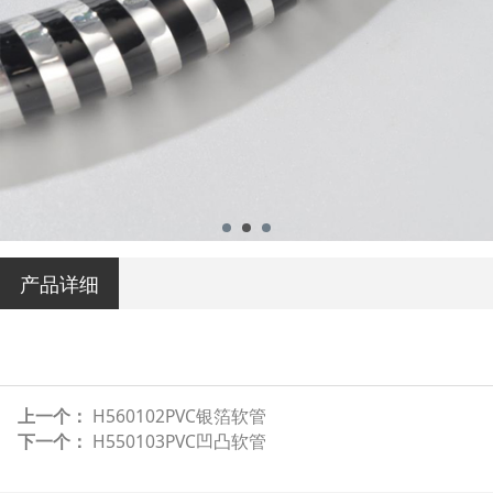
产品详细
上一个：
H560102PVC银箔软管
下一个：
H550103PVC凹凸软管