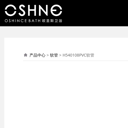
H540108PVC软管
产品中心
>
软管
>
H540108PVC软管