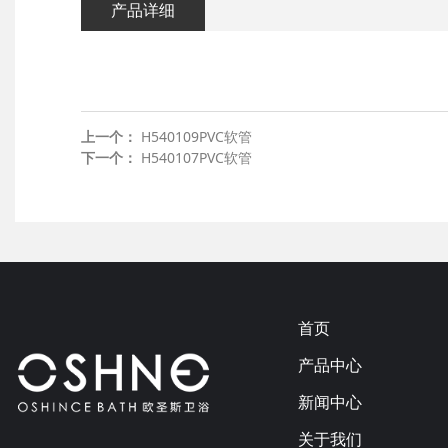
产品详细
上一个：
H540109PVC软管
下一个：
H540107PVC软管
首页
产品中心
新闻中心
关于我们