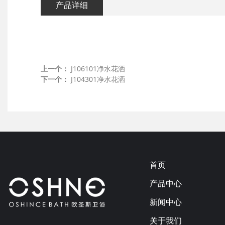
产品详细
上一个：
J106101净水花洒
下一个：
J104301净水花洒
首页
产品中心
新闻中心
关于我们