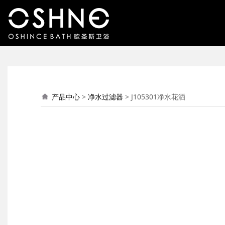
J105301净水花洒
产品中心
>
净水过滤器
>
J105301净水花洒