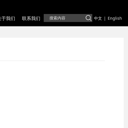
关于我们
联系我们
中文
|
English