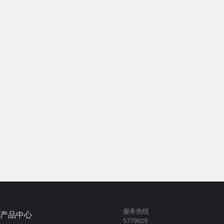
服务热线
产品中心
5779929